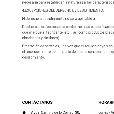
necesaria para establecer la naturaleza, las característic
4.EXCEPCIONES DEL DERECHO DE DESISTIMIENTO:
El derecho a desistimiento no será aplicable a:
Productos confeccionados conforme a las especificacione
que marque el fabricante, etc.), así como productos prec
almohadas y similares).
Prestación de servicios, una vez que el servicio haya si
el reconocimiento por su parte de que es consciente de 
desistimiento.
CONTÁCTANOS
HORARI
Avda. Camino de lo Cortao, 30,
Lunes - V