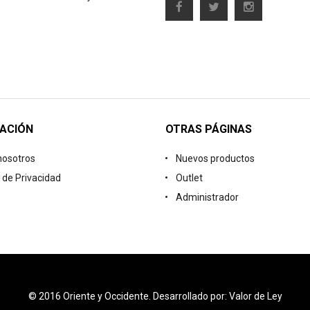
ACIÓN
OTRAS PÁGINAS
nosotros
Nuevos productos
a de Privacidad
Outlet
Administrador
© 2016 Oriente y Occidente. Desarrollado por: Valor de Ley