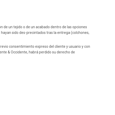
n de un tejido o de un acabado dentro de las opciones
 hayan sido des-precintados tras la entrega (colchones,
evio consentimiento expreso del cliente y usuario y con
iente & Occidente, habrá perdido su derecho de