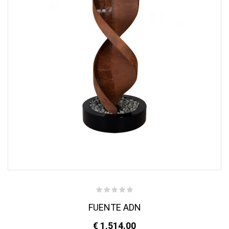
FUENTE ADN
€ 1,514.00