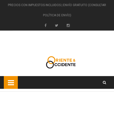
PRECIOS CON IMPUESTOS INCLUIDOS | ENVÍO GRATUITO (CONSULTAR
POLÍTICA DE ENVÍO)