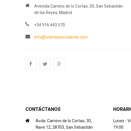
Avenida Camino de lo Cortao, 30, San Sebastián
de los Reyes, Madrid
+34 916 443 570
info@orienteyoccidente.com
CONTÁCTANOS
HORARI
Avda. Camino de lo Cortao, 30,
Lunes - V
Nave 12, 28703, San Sebastián
19:00