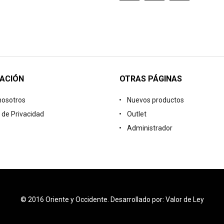
ACIÓN
OTRAS PÁGINAS
nosotros
Nuevos productos
a de Privacidad
Outlet
Administrador
© 2016 Oriente y Occidente. Desarrollado por: Valor de Ley