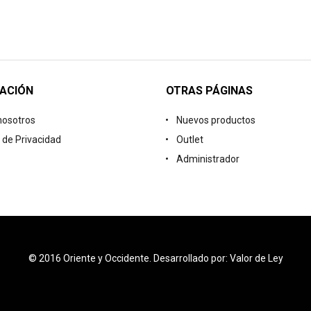
ACIÓN
OTRAS PÁGINAS
nosotros
Nuevos productos
a de Privacidad
Outlet
Administrador
© 2016 Oriente y Occidente. Desarrollado por: Valor de Ley