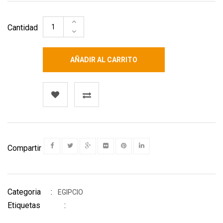
Cantidad
AÑADIR AL CARRITO
Compartir
Categoria :
EGIPCIO
Etiquetas :