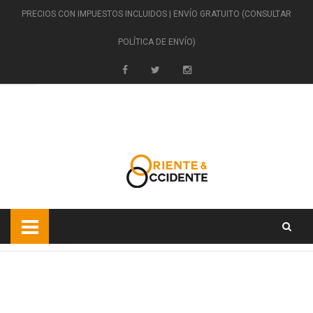
PRECIOS CON IMPUESTOS INCLUIDOS | ENVÍO GRATUITO (CONSULTAR
POLÍTICA DE ENVÍO)