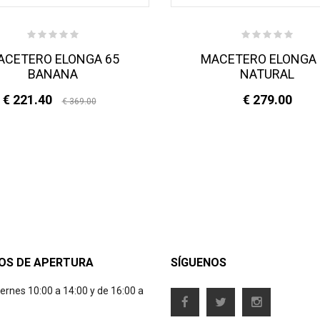
ACETERO ELONGA 65
MACETERO ELONGA 
BANANA
NATURAL
€ 221.40
€ 279.00
€ 369.00
OS DE APERTURA
SÍGUENOS
iernes 10:00 a 14:00 y de 16:00 a