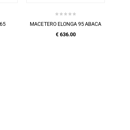
65
MACETERO ELONGA 95 ABACA
M
€ 636.00