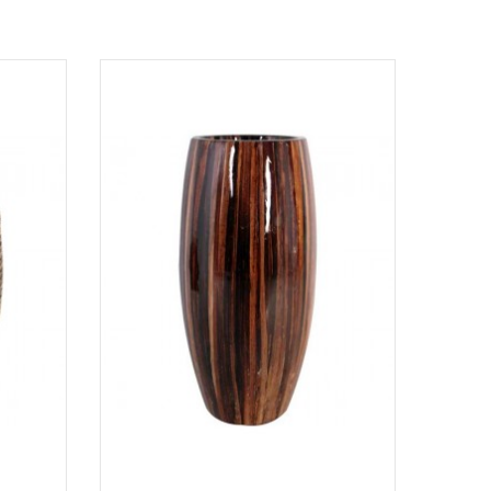
SALE!