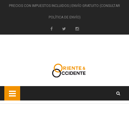
PRECIOS CON IMPUESTOS INCLUIDOS | ENVÍO GRATUITO (CONSULTAR
POLÍTICA DE ENVÍO)