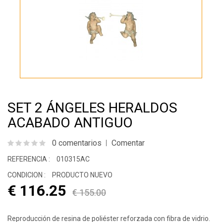
SET 2 ÁNGELES HERALDOS
ACABADO ANTIGUO
0 comentarios
Comentar
REFERENCIA :
010315AC
CONDICION :
PRODUCTO NUEVO
€ 116.25
€ 155.00
Reproducción de resina de poliéster reforzada con fibra de vidrio.