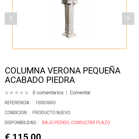
COLUMNA VERONA PEQUEÑA
ACABADO PIEDRA
0 comentarios
Comentar
REFERENCIA :
100036RS
CONDICION :
PRODUCTO NUEVO
DISPONIBILIDAD :
BAJO PEDIDO. CONSULTAR PLAZO
€ 115.00