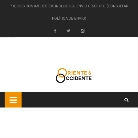
PRECIOS CON IMPUESTOS INCLUIDOS | ENVÍO GRATUITO (CONSULTAR
POLÍTICA DE ENVÍO)