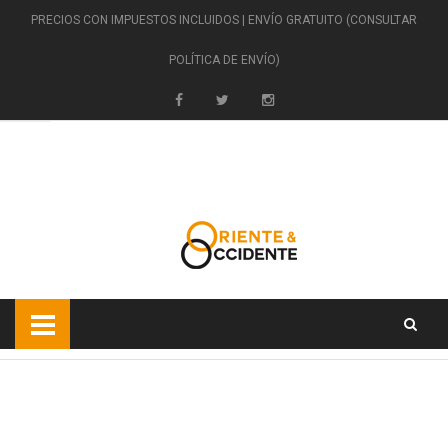
PRECIOS CON IMPUESTOS INCLUIDOS | ENVÍO GRATUITO (CONSULTAR
POLÍTICA DE ENVÍO)