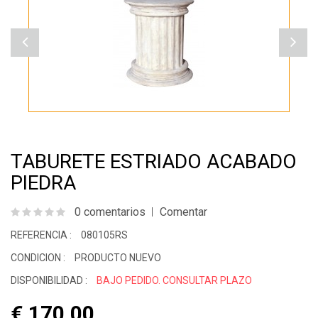
TABURETE ESTRIADO ACABADO
PIEDRA
0 comentarios
Comentar
REFERENCIA :
080105RS
CONDICION :
PRODUCTO NUEVO
DISPONIBILIDAD :
BAJO PEDIDO. CONSULTAR PLAZO
€ 170.00