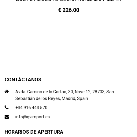
€ 226.00
CONTÁCTANOS
Avda. Camino de lo Cortao, 30, Nave 12, 28703, San
Sebastián de los Reyes, Madrid, Spain
+34 916 443 570
info@gvimport.es
HORARIOS DE APERTURA