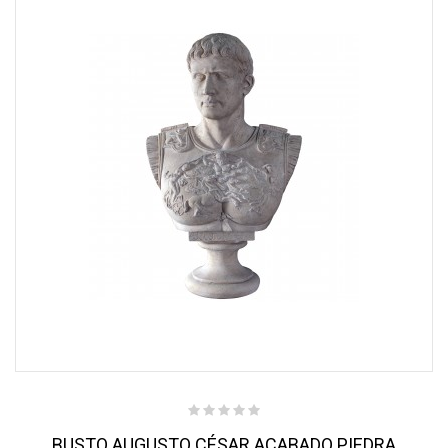
BUSTO AUGUSTO CÉSAR ACABADO PIEDRA