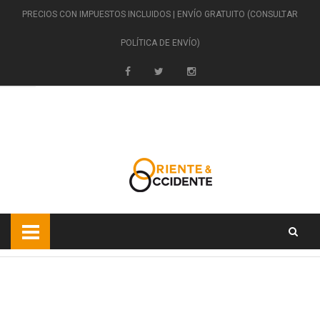
PRECIOS CON IMPUESTOS INCLUIDOS | ENVÍO GRATUITO (CONSULTAR
POLÍTICA DE ENVÍO)