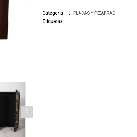
Categoria :
PLACAS Y PIZARRAS
Etiquetas :