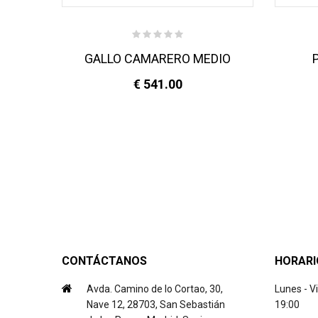
ET4
GALLO CAMARERO MEDIO
€ 541.00
CONTÁCTANOS
HORARI
Avda. Camino de lo Cortao, 30,
Lunes - V
Nave 12, 28703, San Sebastián
19:00