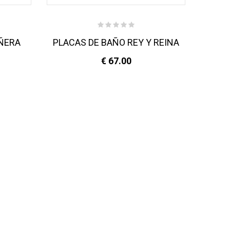
AÑERA
PLACAS DE BAÑO REY Y REINA
PLAC
€ 67.00