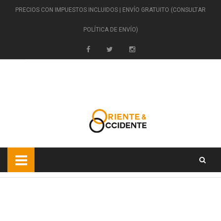
PRECIOS CON IMPUESTOS INCLUIDOS | ENVÍO GRATUITO (CONSULTAR
POLÍTICA DE ENVÍO)